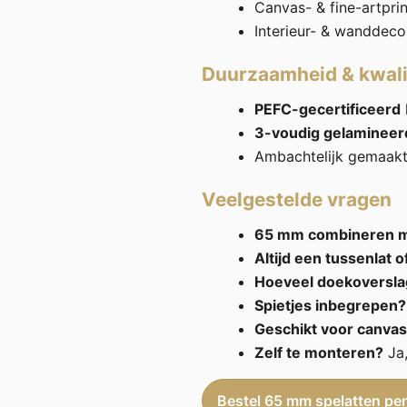
Canvas- & fine-artprin
Interieur- & wanddeco
Duurzaamheid & kwali
PEFC-gecertificeerd
3-voudig gelamineer
Ambachtelijk gemaak
Veelgestelde vragen
65 mm combineren 
Altijd een tussenlat o
Hoeveel doekoversla
Spietjes inbegrepen?
Geschikt voor canvas
Zelf te monteren?
Ja,
Bestel 65 mm spelatten per