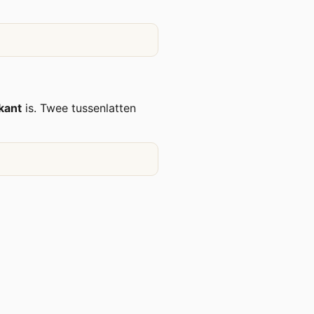
rkant
is. Twee tussenlatten