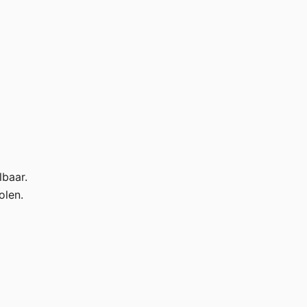
lbaar.
olen.