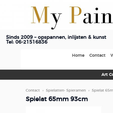
Sinds 2009 – opspannen, inlijsten & kunst
Tel: 06-21516836
Home
Contact
Art C
Contact
›
Spielatten- Spieramen
›
Spielat 6
Spielat 65mm 93cm