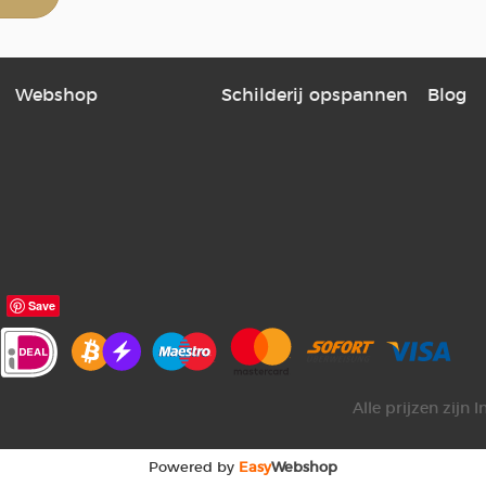
Webshop
Schilderij opspannen
Blog
Save
Alle prijzen zijn 
Powered by
Easy
Webshop