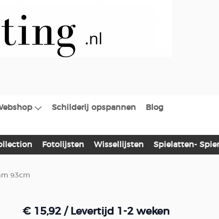
Webshop
Schilderij opspannen
Blog
ollection
Fotolijsten
Wissellijsten
Spielatten- Spi
5mm 93cm
€ 15,92
/ Levertijd 1-2 weken