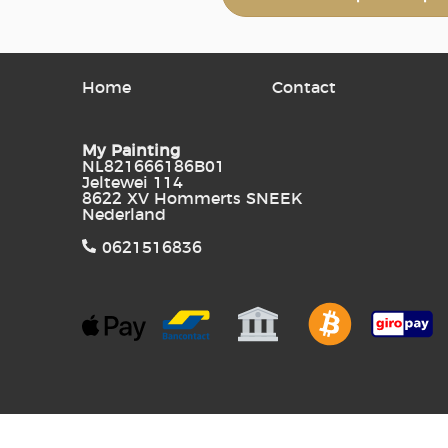
Home
Contact
My Painting
NL821666186B01
Jeltewei 114
8622 XV Hommerts SNEEK
Nederland
0621516836