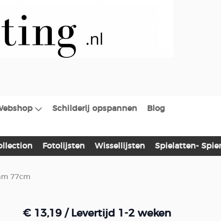
Webshop
Schilderij opspannen
Blog
ollection
Fotolijsten
Wissellijsten
Spielatten- Spi
5mm 77cm
€ 13,19
/ Levertijd 1-2 weken