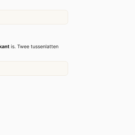
rkant
is. Twee tussenlatten