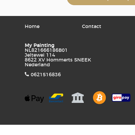
Home
Contact
My Painting
NL821666186B01
Jeltewei 114
8622 XV Hommerts SNEEK
Nederland
0621516836