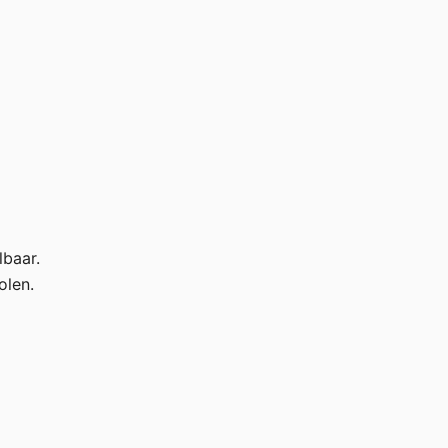
lbaar.
olen.