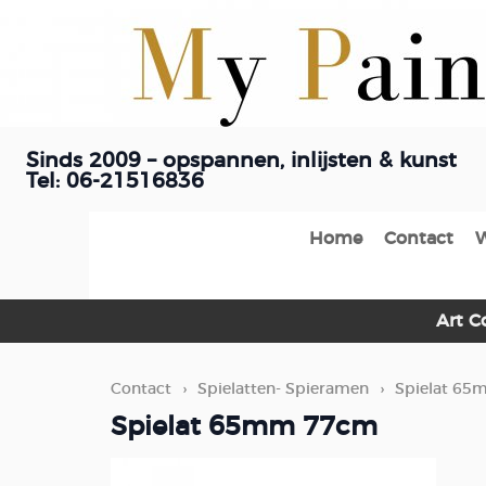
Sinds 2009 – opspannen, inlijsten & kunst
Tel: 06-21516836
Home
Contact
Art C
Contact
›
Spielatten- Spieramen
›
Spielat 6
Spielat 65mm 77cm