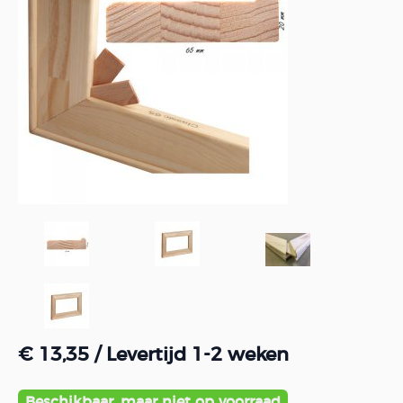
€ 13,35
/ Levertijd 1-2 weken
Beschikbaar, maar niet op voorraad