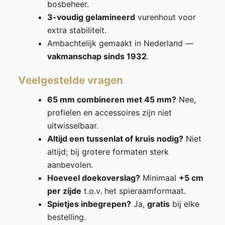
bosbeheer.
3-voudig gelamineerd
vurenhout voor
extra stabiliteit.
Ambachtelijk gemaakt in Nederland —
vakmanschap sinds 1932
.
Veelgestelde vragen
65 mm combineren met 45 mm?
Nee,
profielen en accessoires zijn niet
uitwisselbaar.
Altijd een tussenlat of kruis nodig?
Niet
altijd; bij grotere formaten sterk
aanbevolen.
Hoeveel doekoverslag?
Minimaal
+5 cm
per zijde
t.o.v. het spieraamformaat.
Spietjes inbegrepen?
Ja,
gratis
bij elke
bestelling.