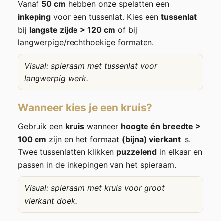
Vanaf
50 cm
hebben onze spelatten een
inkeping
voor een tussenlat. Kies een
tussenlat
bij
langste zijde > 120 cm
of bij
langwerpige/rechthoekige formaten.
Visual: spieraam met tussenlat voor
langwerpig werk.
Wanneer kies je een kruis?
Gebruik een
kruis
wanneer
hoogte én breedte >
100 cm
zijn en het formaat
(bijna) vierkant
is.
Twee tussenlatten klikken
puzzelend
in elkaar en
passen in de inkepingen van het spieraam.
Visual: spieraam met kruis voor groot
vierkant doek.