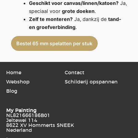
Geschikt voor canvas/linnen/katoen?
Ja,
speciaal voor
grote doeken
.
Zelf te monteren?
Ja, dankzij de
tand-
en groefverbinding
.
Bestel 65 mm spelatten per stuk
Home
Contact
Webshop
Schilderij opspannen
Blog
My Painting
NL821666186B01
Jeltewei 114
8622 XV Hommerts SNEEK
Nederland