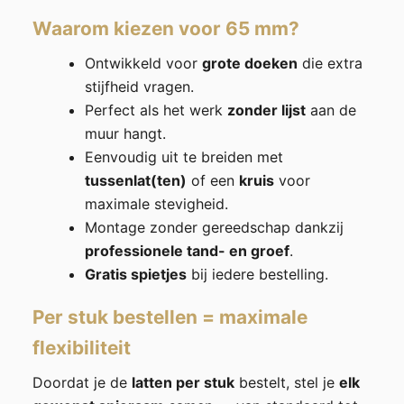
Waarom kiezen voor 65 mm?
Ontwikkeld voor
grote doeken
die extra
stijfheid vragen.
Perfect als het werk
zonder lijst
aan de
muur hangt.
Eenvoudig uit te breiden met
tussenlat(ten)
of een
kruis
voor
maximale stevigheid.
Montage zonder gereedschap dankzij
professionele tand- en groef
.
Gratis spietjes
bij iedere bestelling.
Per stuk bestellen = maximale
flexibiliteit
Doordat je de
latten per stuk
bestelt, stel je
elk