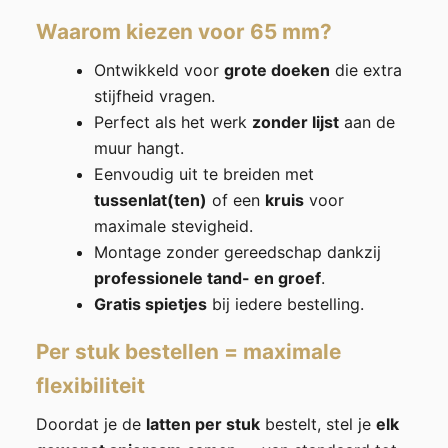
Waarom kiezen voor 65 mm?
Ontwikkeld voor
grote doeken
die extra
stijfheid vragen.
Perfect als het werk
zonder lijst
aan de
muur hangt.
Eenvoudig uit te breiden met
tussenlat(ten)
of een
kruis
voor
maximale stevigheid.
Montage zonder gereedschap dankzij
professionele tand- en groef
.
Gratis spietjes
bij iedere bestelling.
Per stuk bestellen = maximale
flexibiliteit
Doordat je de
latten per stuk
bestelt, stel je
elk