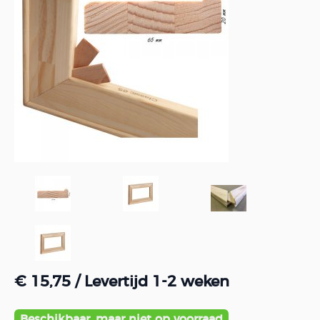
€ 15,75
/ Levertijd 1-2 weken
Beschikbaar, maar niet op voorraad