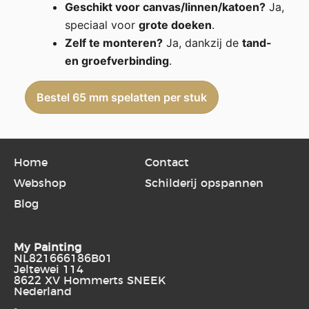
Geschikt voor canvas/linnen/katoen?
Ja,
speciaal voor
grote doeken
.
Zelf te monteren?
Ja, dankzij de
tand-
en groefverbinding
.
Bestel 65 mm spelatten per stuk
Home
Contact
Webshop
Schilderij opspannen
Blog
My Painting
NL821666186B01
Jeltewei 114
8622 XV Hommerts SNEEK
Nederland