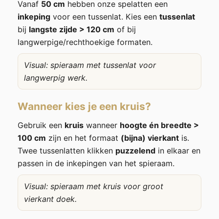
Vanaf
50 cm
hebben onze spelatten een
inkeping
voor een tussenlat. Kies een
tussenlat
bij
langste zijde > 120 cm
of bij
langwerpige/rechthoekige formaten.
Visual: spieraam met tussenlat voor
langwerpig werk.
Wanneer kies je een kruis?
Gebruik een
kruis
wanneer
hoogte én breedte >
100 cm
zijn en het formaat
(bijna) vierkant
is.
Twee tussenlatten klikken
puzzelend
in elkaar en
passen in de inkepingen van het spieraam.
Visual: spieraam met kruis voor groot
vierkant doek.