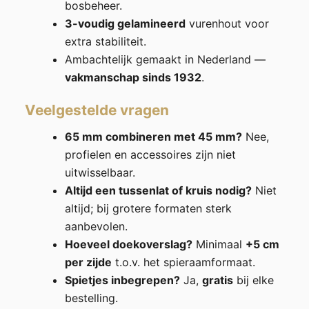
bosbeheer.
3-voudig gelamineerd
vurenhout voor
extra stabiliteit.
Ambachtelijk gemaakt in Nederland —
vakmanschap sinds 1932
.
Veelgestelde vragen
65 mm combineren met 45 mm?
Nee,
profielen en accessoires zijn niet
uitwisselbaar.
Altijd een tussenlat of kruis nodig?
Niet
altijd; bij grotere formaten sterk
aanbevolen.
Hoeveel doekoverslag?
Minimaal
+5 cm
per zijde
t.o.v. het spieraamformaat.
Spietjes inbegrepen?
Ja,
gratis
bij elke
bestelling.