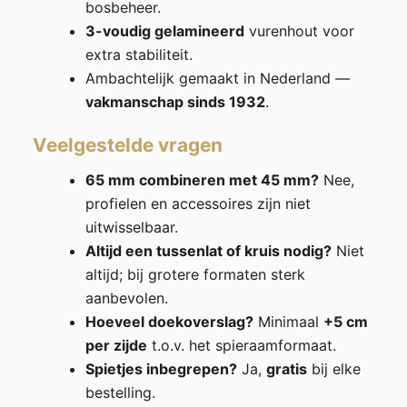
bosbeheer.
3-voudig gelamineerd
vurenhout voor
extra stabiliteit.
Ambachtelijk gemaakt in Nederland —
vakmanschap sinds 1932
.
Veelgestelde vragen
65 mm combineren met 45 mm?
Nee,
profielen en accessoires zijn niet
uitwisselbaar.
Altijd een tussenlat of kruis nodig?
Niet
altijd; bij grotere formaten sterk
aanbevolen.
Hoeveel doekoverslag?
Minimaal
+5 cm
per zijde
t.o.v. het spieraamformaat.
Spietjes inbegrepen?
Ja,
gratis
bij elke
bestelling.