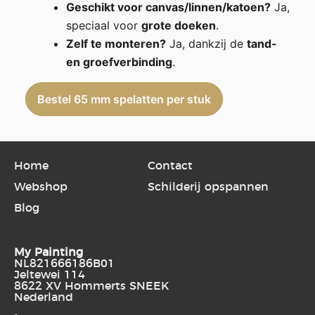
Geschikt voor canvas/linnen/katoen?
Ja,
speciaal voor
grote doeken
.
Zelf te monteren?
Ja, dankzij de
tand-
en groefverbinding
.
Bestel 65 mm spelatten per stuk
Home
Contact
Webshop
Schilderij opspannen
Blog
My Painting
NL821666186B01
Jeltewei 114
8622 XV Hommerts SNEEK
Nederland