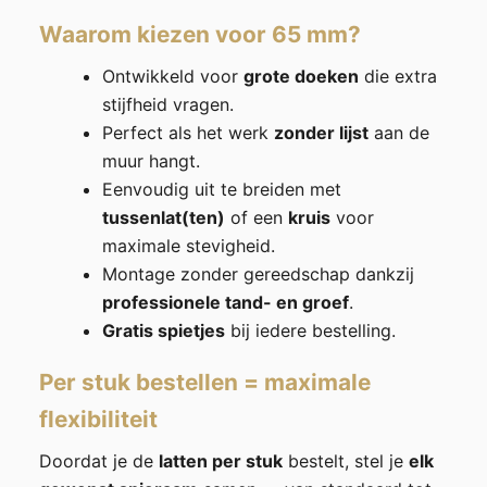
Waarom kiezen voor 65 mm?
Ontwikkeld voor
grote doeken
die extra
stijfheid vragen.
Perfect als het werk
zonder lijst
aan de
muur hangt.
Eenvoudig uit te breiden met
tussenlat(ten)
of een
kruis
voor
maximale stevigheid.
Montage zonder gereedschap dankzij
professionele tand- en groef
.
Gratis spietjes
bij iedere bestelling.
Per stuk bestellen = maximale
flexibiliteit
Doordat je de
latten per stuk
bestelt, stel je
elk