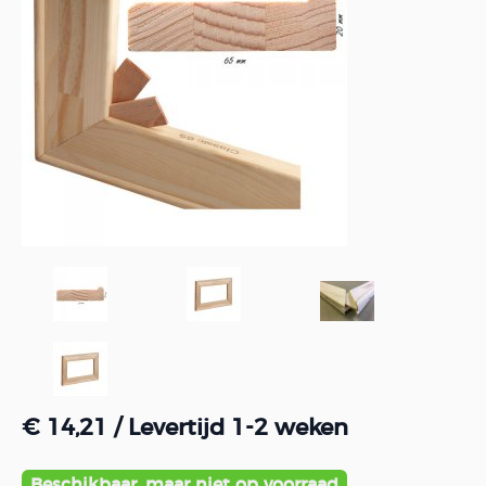
€ 14,21
/ Levertijd 1-2 weken
Beschikbaar, maar niet op voorraad