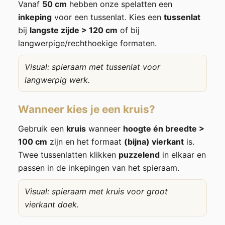
Vanaf
50 cm
hebben onze spelatten een
inkeping
voor een tussenlat. Kies een
tussenlat
bij
langste zijde > 120 cm
of bij
langwerpige/rechthoekige formaten.
Visual: spieraam met tussenlat voor
langwerpig werk.
Wanneer kies je een kruis?
Gebruik een
kruis
wanneer
hoogte én breedte >
100 cm
zijn en het formaat
(bijna) vierkant
is.
Twee tussenlatten klikken
puzzelend
in elkaar en
passen in de inkepingen van het spieraam.
Visual: spieraam met kruis voor groot
vierkant doek.