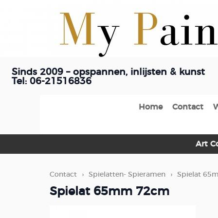
Sinds 2009 – opspannen, inlijsten & kunst
Tel: 06-21516836
Home
Contact
Art C
Contact
›
Spielatten- Spieramen
›
Spielat 6
Spielat 65mm 72cm