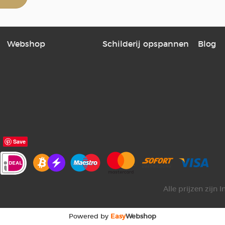
Webshop
Schilderij opspannen
Blog
Save
Alle prijzen zijn 
Powered by
Easy
Webshop