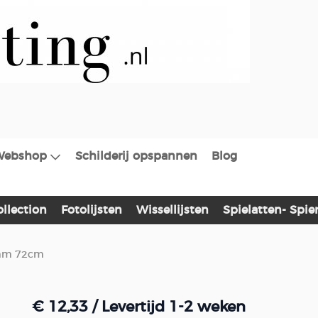
Webshop
Schilderij opspannen
Blog
ollection
Fotolijsten
Wissellijsten
Spielatten- Spi
5mm 72cm
€ 12,33
/ Levertijd 1-2 weken