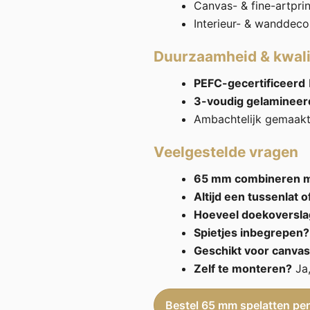
Canvas- & fine-artprin
Interieur- & wanddeco
Duurzaamheid & kwali
PEFC-gecertificeerd
3-voudig gelamineer
Ambachtelijk gemaak
Veelgestelde vragen
65 mm combineren 
Altijd een tussenlat o
Hoeveel doekoversla
Spietjes inbegrepen?
Geschikt voor canvas
Zelf te monteren?
Ja,
Bestel 65 mm spelatten per