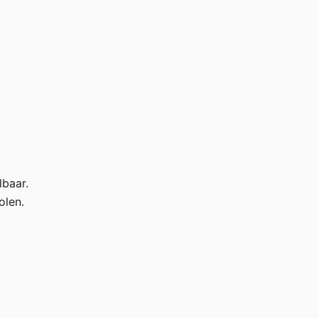
lbaar.
olen.