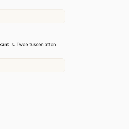
rkant
is. Twee tussenlatten