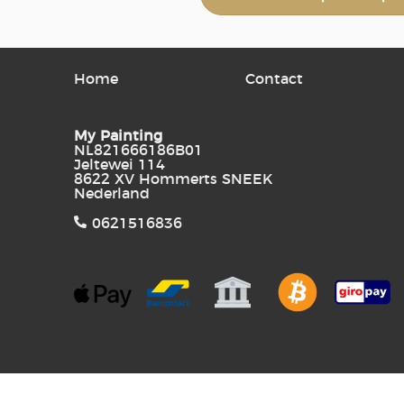
Home
Contact
My Painting
NL821666186B01
Jeltewei 114
8622 XV Hommerts SNEEK
Nederland
0621516836