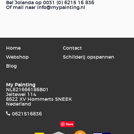
Bel Jolanda op 0031 (0) 6215 16 836
Of mail naar info@mypainting.nl
Home
Contact
Webshop
Schilderij opspannen
Blog
My Painting
NL821666186B01
Jeltewei 114
8622 XV Hommerts SNEEK
Nederland
0621516836
Save