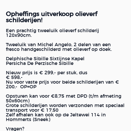
Opheffings uitverkoop olieverf
schilderijen!
Een prachtig tweeluik olieverf schilderij
120x90cm.
Tweeluik van Michel Angelo, 2 delen van een
fresco handgeschilderd met olieverf op doek.
Delphische Sibille Sixtijnse Kapel
Persicha De Perzische Sibille
Nieuw prijs is € 299,- per stuk, dus
€ 598,-
Nu voor vaste prijs voor beide schilderijen van €
200,- OP=OP
Opsturen kan voor €8,75 met DPD (t/m afmeting
50x60cm)
Grote schilderijen worden verzonden met speciaal
transport voor € 17.50
Zelf afhalen kan ook op de Jeltewei 114 in
Hommerts (Sneek)
Vragen?