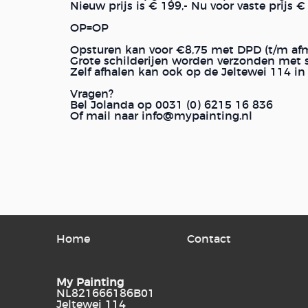
Nieuw prijs is € 199,- Nu voor vaste prijs € 
OP=OP
Opsturen kan voor €8,75 met DPD (t/m a
Grote schilderijen worden verzonden met s
Zelf afhalen kan ook op de Jeltewei 114 
Vragen?
Bel Jolanda op 0031 (0) 6215 16 836
Of mail naar info@mypainting.nl
Home
Contact
My Painting
NL821666186B01
Jeltewei 114