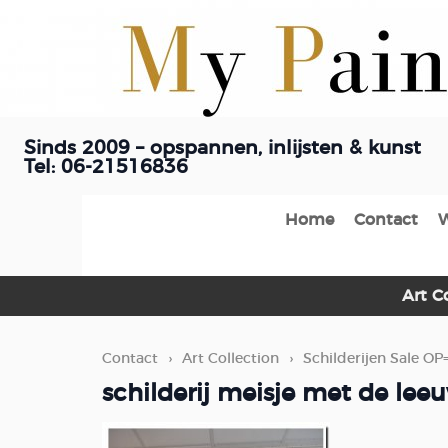
Sinds 2009 – opspannen, inlijsten & kunst
Tel: 06-21516836
Home
Contact
Art C
Contact
›
Art Collection
›
Schilderijen Sale OP
schilderij meisje met de lee