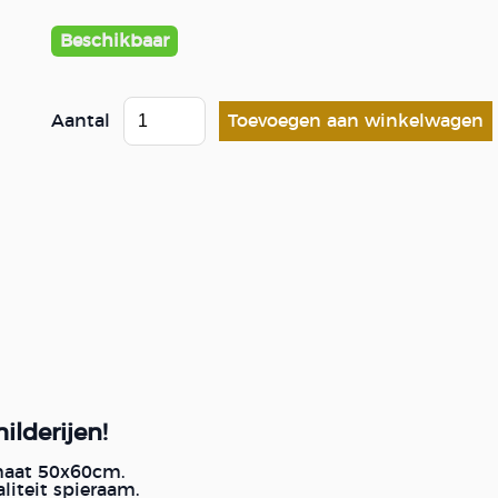
Beschikbaar
Aantal
ilderijen!
rmaat 50x60cm.
iteit spieraam.