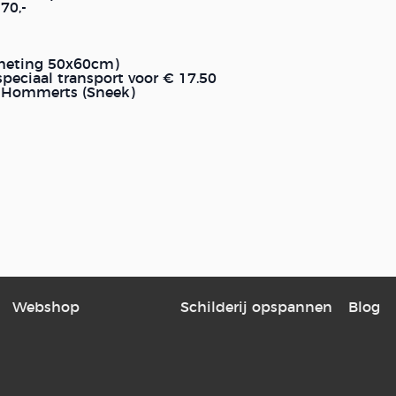
70,-
fmeting 50x60cm)
peciaal transport voor € 17.50
in Hommerts (Sneek)
Webshop
Schilderij opspannen
Blog