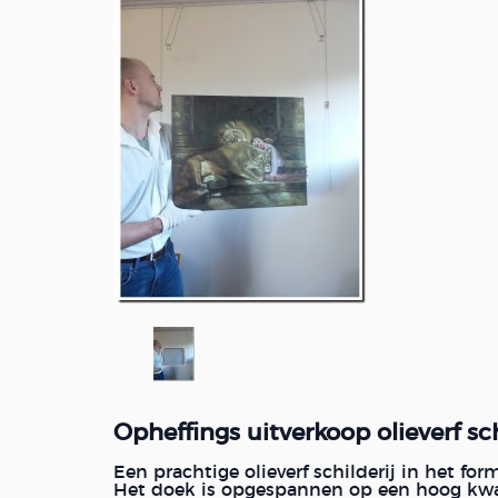
Opheffings uitverkoop olieverf sch
Een prachtige olieverf schilderij in het fo
Het doek is opgespannen op een hoog kwal