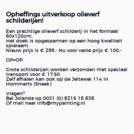
Opheffings uitverkoop olieverf
schilderijen!
Een prachtige olieverf schilderij in het formaat
60x120cm.
Het doek is opgespannen op een hoog kwaliteit
spieraam.
Nieuw prijs is € 299,- Nu voor vaste prijs € 100,-
OP=OP
Grote schilderijen worden verzonden met speciaal
transport voor € 17.50
Zelf afhalen kan ook op de Jeltewei 114 in
Hommerts (Sneek)
Vragen?
Bel Jolanda op 0031 (0) 6215 16 836
Of mail naar info@mypainting.nl