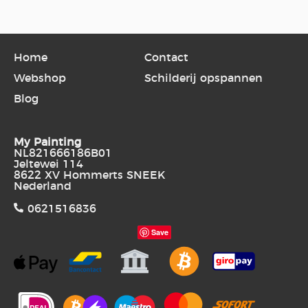
Home
Contact
Webshop
Schilderij opspannen
Blog
My Painting
NL821666186B01
Jeltewei 114
8622 XV Hommerts SNEEK
Nederland
0621516836
Save