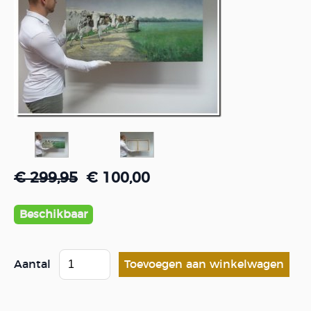
€ 299,95
€ 100,00
Beschikbaar
Aantal