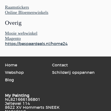
Raamstickers
Online Bloemenwinkels
Overig
Mooie webwinkel
Magento
https://bespaardeals.nl/home24
Home
Contact
Webshop
Schilderij opspannen
Blog
My Painting
NL821666186B01
Jeltewei 114
8622 XV Hommerts SNEEK