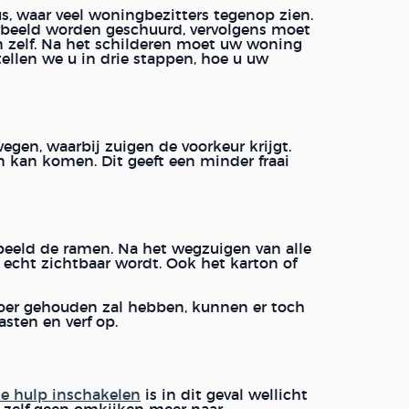
us, waar veel woningbezitters tegenop zien.
rbeeld worden geschuurd, vervolgens moet
n zelf. Na het schilderen moet uw woning
rtellen we u in drie stappen, hoe u uw
egen, waarbij zuigen de voorkeur krijgt.
n kan komen. Dit geeft een minder fraai
rbeeld de ramen. Na het wegzuigen van alle
 echt zichtbaar wordt. Ook het karton of
loer gehouden zal hebben, kunnen er toch
asten en verf op.
ke hulp inschakelen
is in dit geval wellicht