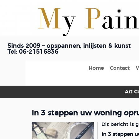
Sinds 2009 – opspannen, inlijsten & kunst
Tel: 06-21516836
Home
Contact
Art C
In 3 stappen uw woning opr
Dit bericht is 
In 3 stappen 