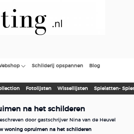
Webshop
Schilderij opspannen
Blog
ollection
Fotolijsten
Wissellijsten
Spielatten- Spi
uimen na het schilderen
geschreven door gastschrijver Nina van de Heuvel
uw woning opruimen na het schilderen